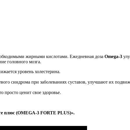
еобходимыми жирными кислотами. Ежедневная доза
Omega-3
улу
ие головного мозга.
ижается уровень холестерина.
вого синдрома при заболеваниях суставов, улучшают их подви
то просто ценит свое здоровье.
рте плюс (OMEGA-3 FORTE PLUS)».