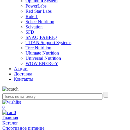
Optimum System
PowerLabs
Red Star Labs
Rule 1
Scitec Nutrition
Scivation
SFD
SNAQ FABRIQ
TITAN Support Systems
Trec Nutrition
Ultimate Nutrition
Universal Nutrition
WOW ENERGY
Акции
Доставка
Контакты
0
0
Главная
Каталог
Спортивное питание