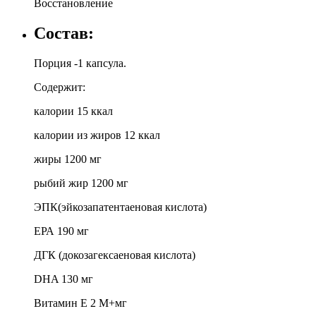
Восстановление
Состав:
Порция -1 капсула.
Содержит:
калории 15 ккал
калории из жиров 12 ккал
жиры 1200 мг
рыбий жир 1200 мг
ЭПК(эйкозапатентаеновая кислота)
ЕРА 190 мг
ДГК (докозагексаеновая кислота)
DHA 130 мг
Витамин Е 2 М+мг