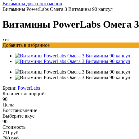
Витамины для спортсменов
Витамины PowerLabs Омега 3 Витамины 90 капсул
Витамины PowerLabs Омега 3
хит
Добавить в избранное
Бренд:
PowerLabs
Количество порций:
90
Цель:
Восстановление
Выберите вкус
90
Стоимость
711 руб.
790 руб.