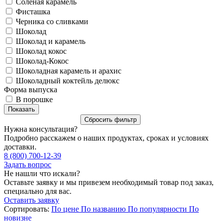
Соленая карамель
Фисташка
Черника со сливками
Шоколад
Шоколад и карамель
Шоколад кокос
Шоколад-Кокос
Шоколадная карамель и арахис
Шоколадный коктейль делюкс
Форма выпуска
В порошке
Нужна консультация?
Подробно расскажем о наших продуктах, сроках и условиях
доставки.
8 (800) 700-12-39
Задать вопрос
Не нашли что искали?
Оставьте заявку и мы привезем необходимый товар под заказ,
специально для вас.
Оставить заявку
Сортировать:
По цене
По названию
По популярности
По
новизне