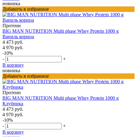
новинка
Добавить в избранное
Протеин
BIG MAN NUTRITION Multi phase Whey Protein 1000 g
Ваниль корица
4 473 руб.
4 970 руб.
-10%
-
+
В корзину
новинка
Добавить в избранное
Протеин
BIG MAN NUTRITION Multi phase Whey Protein 1000 g
Клубника
4 473 руб.
4 970 руб.
-10%
-
+
В корзину