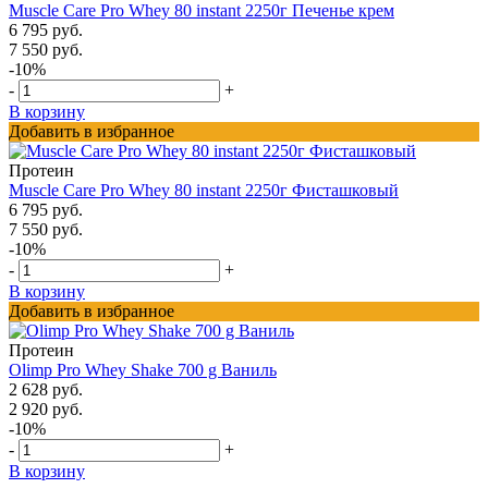
Muscle Care Pro Whey 80 instant 2250г Печенье крем
6 795 руб.
7 550 руб.
-10%
-
+
В корзину
Добавить в избранное
Протеин
Muscle Care Pro Whey 80 instant 2250г Фисташковый
6 795 руб.
7 550 руб.
-10%
-
+
В корзину
Добавить в избранное
Протеин
Olimp Pro Whey Shake 700 g Ваниль
2 628 руб.
2 920 руб.
-10%
-
+
В корзину