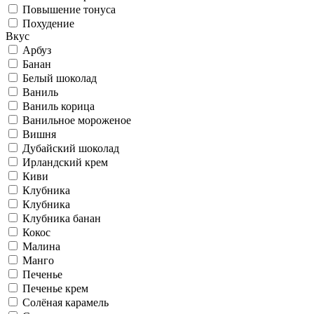
Повышение тонуса
Похудение
Вкус
Арбуз
Банан
Белый шоколад
Ваниль
Ваниль корица
Ванильное мороженое
Вишня
Дубайский шоколад
Ирландский крем
Киви
Клубника
Клубника
Клубника банан
Кокос
Малина
Манго
Печенье
Печенье крем
Солёная карамель