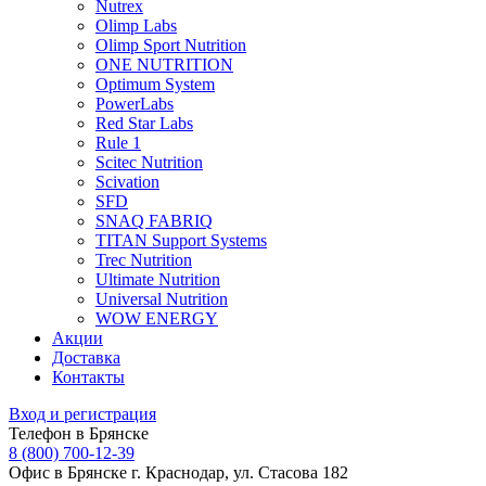
Nutrex
Olimp Labs
Olimp Sport Nutrition
ONE NUTRITION
Optimum System
PowerLabs
Red Star Labs
Rule 1
Scitec Nutrition
Scivation
SFD
SNAQ FABRIQ
TITAN Support Systems
Trec Nutrition
Ultimate Nutrition
Universal Nutrition
WOW ENERGY
Акции
Доставка
Контакты
Вход и регистрация
Телефон в Брянске
8 (800) 700-12-39
Офис в Брянске
г. Краснодар, ул. Стасова 182