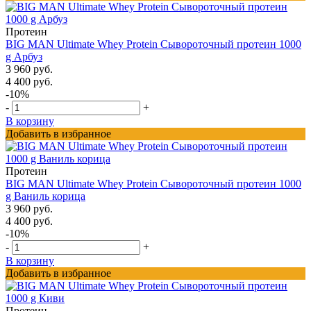
Протеин
BIG MAN Ultimate Whey Protein Сывороточный протеин 1000
g Арбуз
3 960 руб.
4 400 руб.
-10%
-
+
В корзину
Добавить в избранное
Протеин
BIG MAN Ultimate Whey Protein Сывороточный протеин 1000
g Ваниль корица
3 960 руб.
4 400 руб.
-10%
-
+
В корзину
Добавить в избранное
Протеин