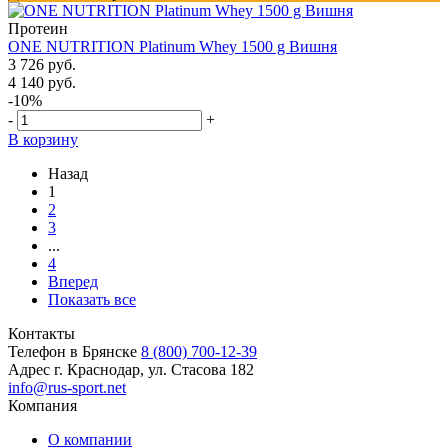
Протеин
ONE NUTRITION Platinum Whey 1500 g Вишня
3 726 руб.
4 140 руб.
-10%
-
+
В корзину
Назад
1
2
3
...
4
Вперед
Показать все
Контакты
Телефон в Брянске
8 (800) 700-12-39
Адрес
г. Краснодар, ул. Стасова 182
info@rus-sport.net
Компания
О компании