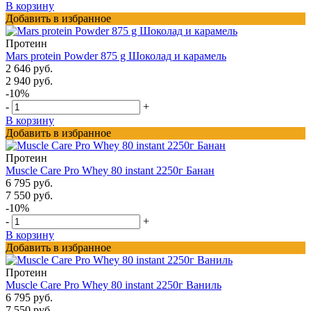
В корзину
Добавить в избранное
Протеин
Mars protein Powder 875 g Шоколад и карамель
2 646 руб.
2 940 руб.
-10%
-
+
В корзину
Добавить в избранное
Протеин
Muscle Care Pro Whey 80 instant 2250г Банан
6 795 руб.
7 550 руб.
-10%
-
+
В корзину
Добавить в избранное
Протеин
Muscle Care Pro Whey 80 instant 2250г Ваниль
6 795 руб.
7 550 руб.