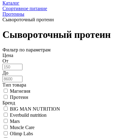
Каталог
Спортивное питание
Протеины
Сывороточный протеин
Сывороточный протеин
Фильтр по параметрам
Цена
От
До
Тип товара
Магнезия
Протеин
Бренд
BIG MAN NUTRITION
Everbuild nutrition
Mars
Muscle Care
Olimp Labs