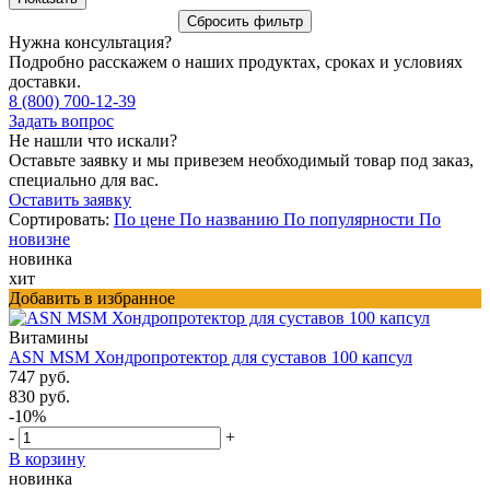
Нужна консультация?
Подробно расскажем о наших продуктах, сроках и условиях
доставки.
8 (800) 700-12-39
Задать вопрос
Не нашли что искали?
Оставьте заявку и мы привезем необходимый товар под заказ,
специально для вас.
Оставить заявку
Сортировать:
По цене
По названию
По популярности
По
новизне
новинка
хит
Добавить в избранное
Витамины
ASN MSM Хондропротектор для суставов 100 капсул
747 руб.
830 руб.
-10%
-
+
В корзину
новинка