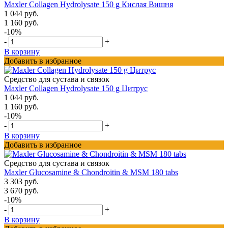
Maxler Collagen Hydrolysate 150 g Кислая Вишня
1 044 руб.
1 160 руб.
-10%
-
+
В корзину
Добавить в избранное
Средство для сустава и связок
Maxler Collagen Hydrolysate 150 g Цитрус
1 044 руб.
1 160 руб.
-10%
-
+
В корзину
Добавить в избранное
Средство для сустава и связок
Maxler Glucosamine & Chondroitin & MSM 180 tabs
3 303 руб.
3 670 руб.
-10%
-
+
В корзину