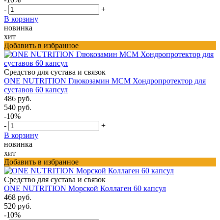
-
+
В корзину
новинка
хит
Добавить в избранное
Средство для сустава и связок
ONE NUTRITION Глюкозамин МСМ Хондропротектор для
суставов 60 капсул
486 руб.
540 руб.
-10%
-
+
В корзину
новинка
хит
Добавить в избранное
Средство для сустава и связок
ONE NUTRITION Морской Коллаген 60 капсул
468 руб.
520 руб.
-10%