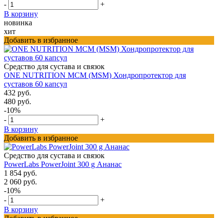
-
+
В корзину
новинка
хит
Добавить в избранное
Средство для сустава и связок
ONE NUTRITION МСМ (MSM) Хондропротектор для
суставов 60 капсул
432 руб.
480 руб.
-10%
-
+
В корзину
Добавить в избранное
Средство для сустава и связок
PowerLabs PowerJoint 300 g Ананас
1 854 руб.
2 060 руб.
-10%
-
+
В корзину