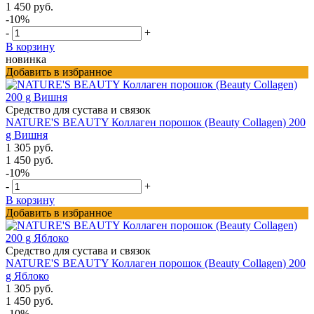
1 450 руб.
-10%
-
+
В корзину
новинка
Добавить в избранное
Средство для сустава и связок
NATURE'S BEAUTY Коллаген порошок (Beauty Collagen) 200
g Вишня
1 305 руб.
1 450 руб.
-10%
-
+
В корзину
Добавить в избранное
Средство для сустава и связок
NATURE'S BEAUTY Коллаген порошок (Beauty Collagen) 200
g Яблоко
1 305 руб.
1 450 руб.
-10%