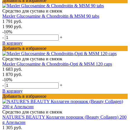
Добавить в избранное
Средство для сустава и связок
Maxler Glucosamine & Chondroitin & MSM 90 tabs
1 791 руб.
1 990 руб.
-10%
-
+
В корзину
Добавить в избранное
Средство для сустава и связок
Maxler Glucosamine & Chondroitin-Opti & MSM 120 caps
1 683 руб.
1 870 руб.
-10%
-
+
В корзину
Добавить в избранное
Средство для сустава и связок
NATURE'S BEAUTY Коллаген порошок (Beauty Collagen) 200
g Апельсин
1 305 руб.