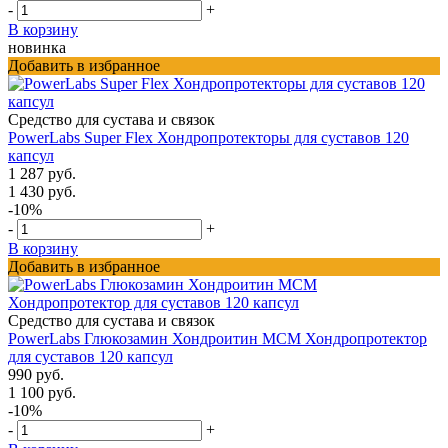
-
+
В корзину
новинка
Добавить в избранное
Средство для сустава и связок
PowerLabs Super Flex Хондропротекторы для суставов 120
капсул
1 287 руб.
1 430 руб.
-10%
-
+
В корзину
Добавить в избранное
Средство для сустава и связок
PowerLabs Глюкозамин Хондроитин МСМ Хондропротектор
для суставов 120 капсул
990 руб.
1 100 руб.
-10%
-
+