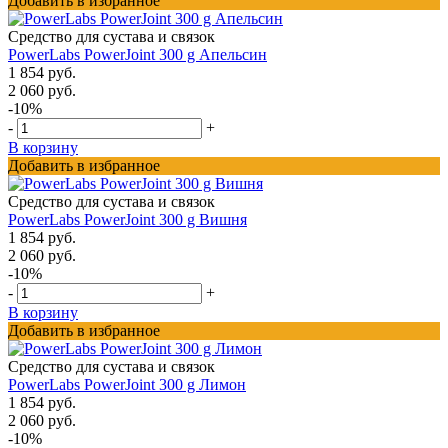
Добавить в избранное
Средство для сустава и связок
PowerLabs PowerJoint 300 g Апельсин
1 854 руб.
2 060 руб.
-10%
-
+
В корзину
Добавить в избранное
Средство для сустава и связок
PowerLabs PowerJoint 300 g Вишня
1 854 руб.
2 060 руб.
-10%
-
+
В корзину
Добавить в избранное
Средство для сустава и связок
PowerLabs PowerJoint 300 g Лимон
1 854 руб.
2 060 руб.
-10%