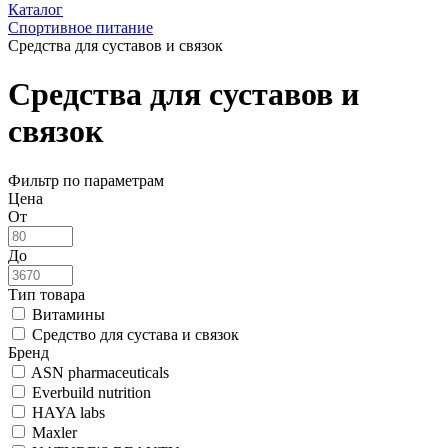
Каталог
Спортивное питание
Средства для суставов и связок
Средства для суставов и
связок
Фильтр по параметрам
Цена
От
До
Тип товара
Витамины
Средство для сустава и связок
Бренд
ASN pharmaceuticals
Everbuild nutrition
HAYA labs
Maxler