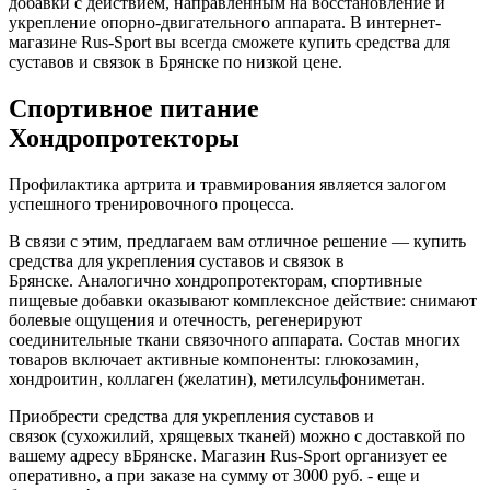
добавки с действием, направленным на восстановление и
укрепление опорно-двигательного аппарата. В интернет-
магазине Rus-Sport вы всегда сможете купить средства для
суставов и связок в Брянске по низкой цене.
Спортивное питание
Хондропротекторы
Профилактика артрита и травмирования является залогом
успешного тренировочного процесса.
В связи с этим, предлагаем вам отличное решение — купить
средства для укрепления суставов и связок в
Брянске. Аналогично хондропротекторам, спортивные
пищевые добавки оказывают комплексное действие: снимают
болевые ощущения и отечность, регенерируют
соединительные ткани связочного аппарата. Состав многих
товаров включает активные компоненты: глюкозамин,
хондроитин, коллаген (желатин), метилсульфониметан.
Приобрести средства для укрепления суставов и
связок (сухожилий, хрящевых тканей) можно с доставкой по
вашему адресу вБрянске. Магазин Rus-Sport организует ее
оперативно, а при заказе на сумму от 3000 руб. - еще и