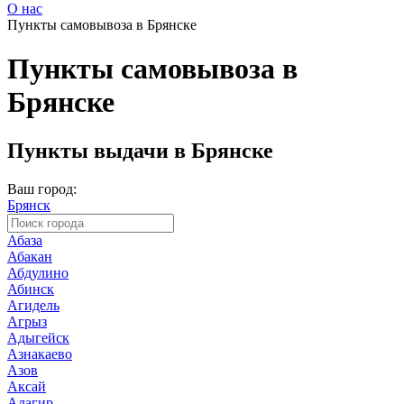
О нас
Пункты самовывоза в Брянске
Пункты самовывоза в
Брянске
Пункты выдачи в Брянске
Ваш город:
Брянск
Абаза
Абакан
Абдулино
Абинск
Агидель
Агрыз
Адыгейск
Азнакаево
Азов
Аксай
Алагир