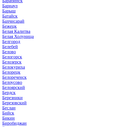
Барабинск
Барнаул
Барыш
Батайск
Бахчисарай
Бежецк
Белая Калитва
Белая Холуница
Белгород
Белебей
Белово
Белогорск
Белозерск
Белокуриха
Белорецк
Белореченск
Белоусово
Белоярский
Бердск
Березники
Березовский
Беслан
Бийск
Бикин
Биробиджан